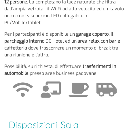
12 persone
. La completano la luce naturale che filtra
dall'ampia vetrata, il Wi-Fi ad alta velocità ed un tavolo
unico con tv schermo LED collegabile a
PC/Mobile/Tablet.
Per i partecipanti è disponibile un
garage coperto, il
parcheggio interno
DC Hotel ed un'
area relax con bar e
caffetteria
dove trascorrere un momento di break tra
una riunione e l'altra.
Possibilità, su richiesta, di effettuare
trasferimenti in
automobile
presso aree business padovane.
Disposizioni Sala