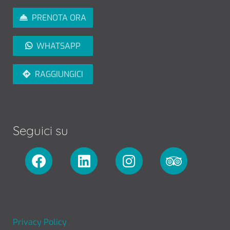
PRENOTA ORA
WHATSAPP
RAGGIUNGICI
Seguici su
FOOTER MENU
Privacy Policy