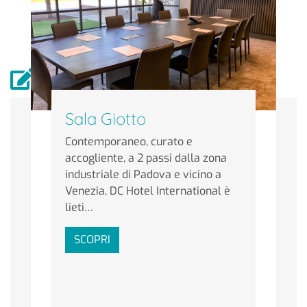
Scrivici
Sala Giotto
Riferimento
Contemporaneo, curato e
accogliente, a 2 passi dalla zona
industriale di Padova e vicino a
Nome e Cognome
Venezia, DC Hotel International è
lieti…
SCOPRI
Email
Telefono