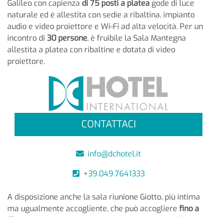
Galileo con capienza
di 75 posti a platea
gode di luce
naturale ed è allestita con sedie a ribaltina, impianto
audio e video proiettore e Wi-Fi ad alta velocità. Per un
incontro di
30 persone
, è fruibile la Sala Mantegna
allestita a platea con ribaltine e dotata di video
proiettore.
CONTATTACI
info@dchotel.it
+39.049.7641333
A disposizione anche la sala riunione Giotto, più intima
ma ugualmente accogliente, che può accogliere
fino a