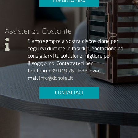
PRENOTA ORA
Assistenza Costante
Siamo sempre a vostra disposizione per
seguirvi durante le fasi di prenotazione ed
consigliarvi la soluzione migliore per
il soggiorno. Contattateci per
telefono
+39.049.7641333
o via
mail
info@dchotel.it
CONTATTACI