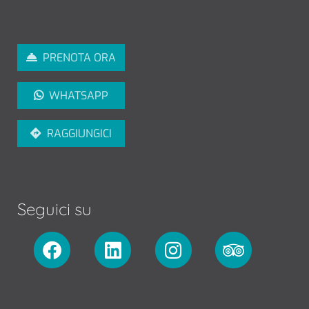
PRENOTA ORA
WHATSAPP
RAGGIUNGICI
Seguici su