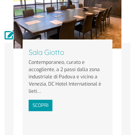
Scrivici
Sala Giotto
Riferimento
Contemporaneo, curato e
accogliente, a 2 passi dalla zona
industriale di Padova e vicino a
Nome e Cognome
Venezia, DC Hotel International è
lieti…
SCOPRI
Email
Telefono