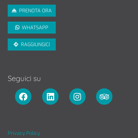
PRENOTA ORA
WHATSAPP
RAGGIUNGICI
Seguici su
FOOTER MENU
Privacy Policy