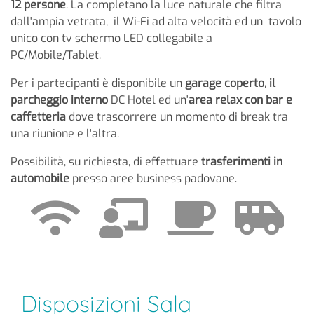
12 persone
. La completano la luce naturale che filtra
dall'ampia vetrata, il Wi-Fi ad alta velocità ed un tavolo
unico con tv schermo LED collegabile a
PC/Mobile/Tablet.
Per i partecipanti è disponibile un
garage coperto, il
parcheggio interno
DC Hotel ed un'
area relax con bar e
caffetteria
dove trascorrere un momento di break tra
una riunione e l'altra.
Possibilità, su richiesta, di effettuare
trasferimenti in
automobile
presso aree business padovane.
Disposizioni Sala