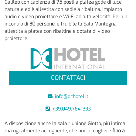
Galileo con capienza
di 75 posti a platea
gode di luce
naturale ed è allestita con sedie a ribaltina, impianto
audio e video proiettore e Wi-Fi ad alta velocità. Per un
incontro di
30 persone
, è fruibile la Sala Mantegna
allestita a platea con ribaltine e dotata di video
proiettore.
CONTATTACI
info@dchotel.it
+39.049.7641333
A disposizione anche la sala riunione Giotto, più intima
ma ugualmente accogliente, che può accogliere
fino a