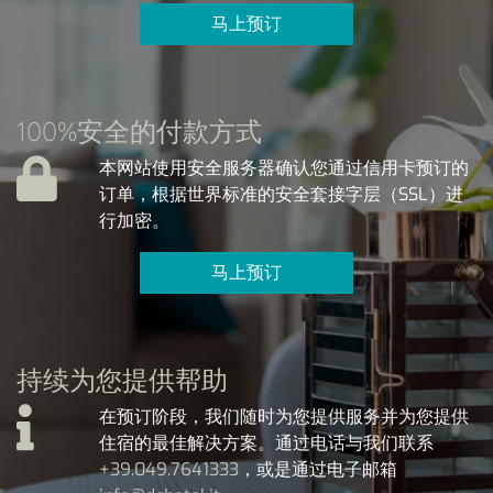
马上预订
100%安全的付款方式
本网站使用安全服务器确认您通过信用卡预订的
订单，根据世界标准的安全套接字层（SSL）进
行加密。
马上预订
持续为您提供帮助
在预订阶段，我们随时为您提供服务并为您提供
住宿的最佳解决方案。通过电话与我们联系
+39.049.7641333
，或是通过电子邮箱