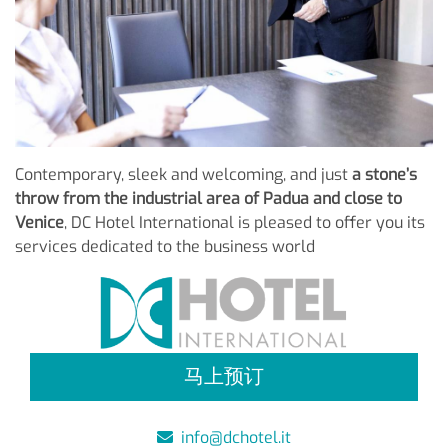
Contemporary, sleek and welcoming, and just
a stone’s
throw from the industrial area of Padua and close to
Venice
, DC Hotel International is pleased to offer you its
services dedicated to the business world
马上预订
info@dchotel.it