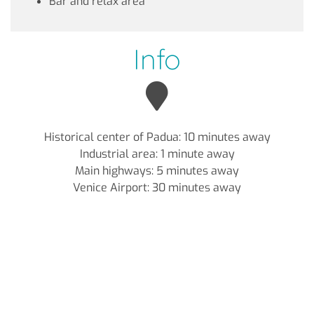
Bar and relax area
Info
Historical center of Padua: 10 minutes away
Industrial area: 1 minute away
Main highways: 5 minutes away
Venice Airport: 30 minutes away