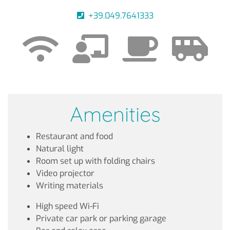
+39.049.7641333
Amenities
Restaurant and food
Natural light
Room set up with folding chairs
Video projector
Writing materials
High speed Wi-Fi
Private car park or parking garage