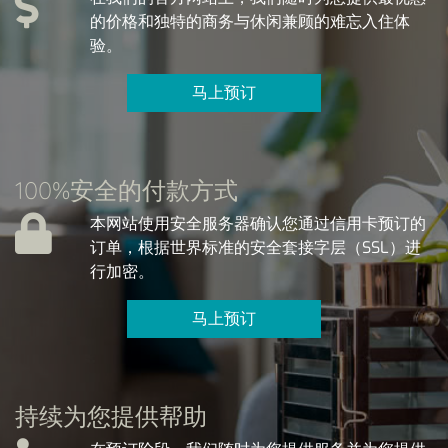
的价格和独特的商务与休闲兼顾的难忘入住体
验。
马上预订
100%安全的付款方式
本网站使用安全服务器确认您通过信用卡预订的
订单，根据世界标准的安全套接字层（SSL）进
行加密。
马上预订
持续为您提供帮助