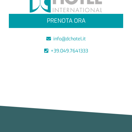
PRENOTA ORA
info@dchotel.it
+39.049.7641333